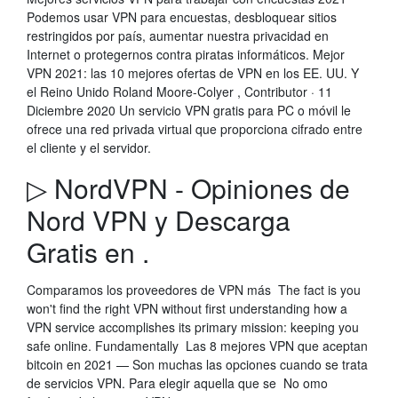
Podemos usar VPN para encuestas, desbloquear sitios
restringidos por país, aumentar nuestra privacidad en
Internet o protegernos contra piratas informáticos. Mejor
VPN 2021: las 10 mejores ofertas de VPN en los EE. UU. Y
el Reino Unido Roland Moore-Colyer , Contributor · 11
Diciembre 2020 Un servicio VPN gratis para PC o móvil le
ofrece una red privada virtual que proporciona cifrado entre
el cliente y el servidor.
▷ NordVPN - Opiniones de
Nord VPN y Descarga
Gratis en .
Comparamos los proveedores de VPN más The fact is you
won't find the right VPN without first understanding how a
VPN service accomplishes its primary mission: keeping you
safe online. Fundamentally Las 8 mejores VPN que aceptan
bitcoin en 2021 — Son muchas las opciones cuando se trata
de servicios VPN. Para elegir aquella que se No omo