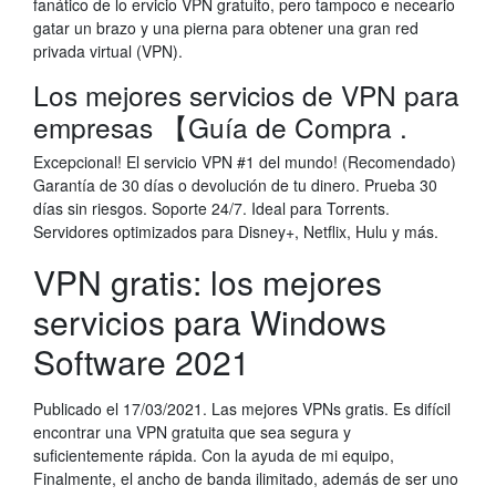
fanático de lo ervicio VPN gratuito, pero tampoco e neceario
gatar un brazo y una pierna para obtener una gran red
privada virtual (VPN).
Los mejores servicios de VPN para
empresas 【Guía de Compra .
Excepcional! El servicio VPN #1 del mundo! (Recomendado)
Garantía de 30 días o devolución de tu dinero. Prueba 30
días sin riesgos. Soporte 24/7. Ideal para Torrents.
Servidores optimizados para Disney+, Netflix, Hulu y más.
VPN gratis: los mejores
servicios para Windows
Software 2021
Publicado el 17/03/2021. Las mejores VPNs gratis. Es difícil
encontrar una VPN gratuita que sea segura y
suficientemente rápida. Con la ayuda de mi equipo,
Finalmente, el ancho de banda ilimitado, además de ser uno