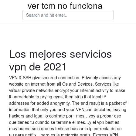
ver tcm no funciona
Los mejores servicios
vpn de 2021
VPN & SSH give secured connection. Privately access any
website on internet from all Os and Devices. Services like
virtual private networks encrypt your internet activity to make
it unreadable to prying eyes, then strip it of local IP
addresses for added anonymity. The end result is a packet of
information that only you and your VPN can decipher, leaving
hackers and Igual lo contrate por 1mes…voy a probar ese
que tienes tu cuando se termine el mes…y el vpn best es
muy bueno solo que es tedioso buscar la ip correcta de ee
uu para netflix…pero es la mejorcita gratis. Express VPN