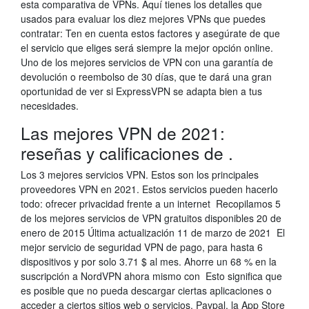
esta comparativa de VPNs. Aquí tienes los detalles que
usados para evaluar los diez mejores VPNs que puedes
contratar: Ten en cuenta estos factores y asegúrate de que
el servicio que eliges será siempre la mejor opción online.
Uno de los mejores servicios de VPN con una garantía de
devolución o reembolso de 30 días, que te dará una gran
oportunidad de ver si ExpressVPN se adapta bien a tus
necesidades.
Las mejores VPN de 2021:
reseñas y calificaciones de .
Los 3 mejores servicios VPN. Estos son los principales
proveedores VPN en 2021. Estos servicios pueden hacerlo
todo: ofrecer privacidad frente a un internet Recopilamos 5
de los mejores servicios de VPN gratuitos disponibles 20 de
enero de 2015 Última actualización 11 de marzo de 2021 El
mejor servicio de seguridad VPN de pago, para hasta 6
dispositivos y por solo 3.71 $ al mes. Ahorre un 68 % en la
suscripción a NordVPN ahora mismo con Esto significa que
es posible que no pueda descargar ciertas aplicaciones o
acceder a ciertos sitios web o servicios. Paypal, la App Store