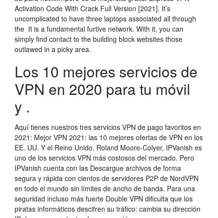
Activation Code With Crack Full Version [2021]. It’s
uncomplicated to have three laptops associated all through
the It is a fundamental furtive network. With it, you can
simply find contact to the building block websites those
outlawed in a picky area.
Los 10 mejores servicios de
VPN en 2020 para tu móvil
y .
Aquí tienes nuestros tres servicios VPN de pago favoritos en
2021: Mejor VPN 2021: las 10 mejores ofertas de VPN en los
EE. UU. Y el Reino Unido. Roland Moore-Colyer, IPVanish es
uno de los servicios VPN más costosos del mercado. Pero
IPVanish cuenta con las Descargue archivos de forma
segura y rápida con cientos de servidores P2P de NordVPN
en todo el mundo sin límites de ancho de banda. Para una
seguridad incluso más fuerte Double VPN dificulta que los
piratas informáticos descifren su tráfico: cambia su dirección